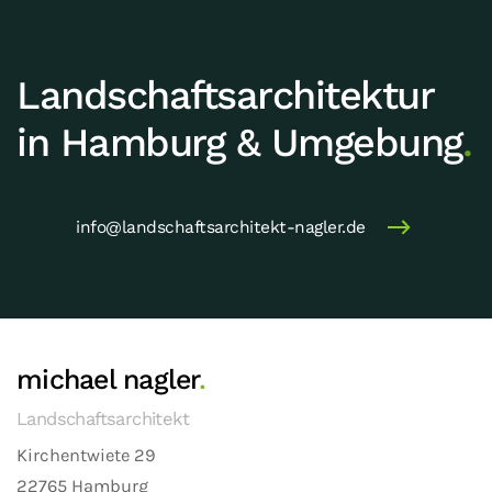
Landschafts­archi­tektur
in Hamburg & Umgebung
.
info@landschaftsarchitekt-nagler.de
michael nagler
.
Landschaftsarchitekt
Kirchentwiete 29
22765 Hamburg