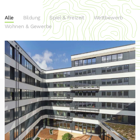
Alle
Bildung
Spiel & Freizeit
Wettbewerb
Wohnen & Gewerbe